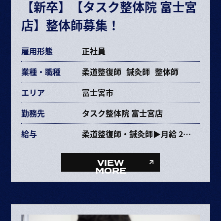
【新卒】【タスク整体院 富士宮
交通費規定支給
店】整体師募集！
各種手当あり
雇用形態
正社員
業種・職種
柔道整復師
鍼灸師
整体師
エリア
富士宮市
勤務先
タスク整体院 富士宮店
給与
柔道整復師・鍼灸師▶月給 237,353円〜463,670円
給与内訳
・基本給 193,072～385,264円
VIEW
・固定残業代 34,281円～68,406円（25時間）
MORE
・資格手当 10,000円
整体師▶月給 227,353円〜453,670円
給与内訳