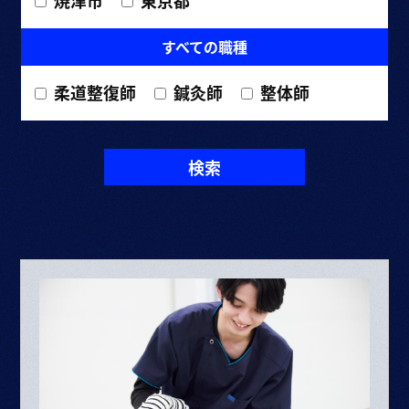
焼津市
東京都
すべての職種
柔道整復師
鍼灸師
整体師