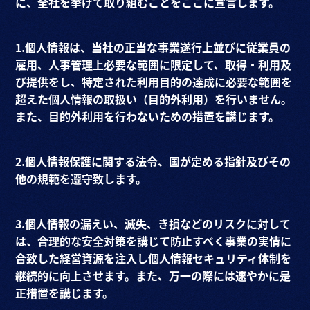
に、全社を挙げて取り組むことをここに宣言します。
1.個人情報は、当社の正当な事業遂行上並びに従業員の
雇用、人事管理上必要な範囲に限定して、取得・利用及
び提供をし、特定された利用目的の達成に必要な範囲を
超えた個人情報の取扱い（目的外利用）を行いません。
また、目的外利用を行わないための措置を講じます。
2.個人情報保護に関する法令、国が定める指針及びその
他の規範を遵守致します。
3.個人情報の漏えい、滅失、き損などのリスクに対して
は、合理的な安全対策を講じて防止すべく事業の実情に
合致した経営資源を注入し個人情報セキュリティ体制を
継続的に向上させます。また、万一の際には速やかに是
正措置を講じます。